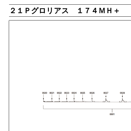
２１Ｐグロリアス １７４ＭＨ＋