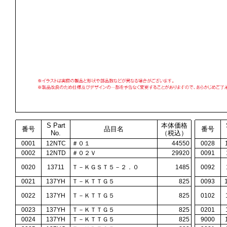
S Part
本体価格
番号
品目名
番号
No.
（税込）
0001
12NTC
＃０１
44550
0028
0002
12NTD
＃０２Ｖ
29920
0091
0020
13711
Ｔ－ＫＧＳＴ５－２．０
1485
0092
0021
137YH
Ｔ－ＫＴＴＧ５
825
0093
0022
137YH
Ｔ－ＫＴＴＧ５
825
0102
0023
137YH
Ｔ－ＫＴＴＧ５
825
0201
0024
137YH
Ｔ－ＫＴＴＧ５
825
9000