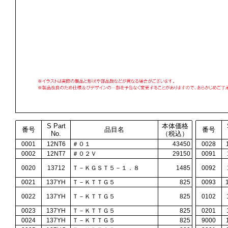
S Part
本体価格
番号
品目名
番号
No.
（税込）
0001
12NT6
＃０１
43450
0028
0002
12NT7
＃０２Ｖ
29150
0091
0020
13712
Ｔ－ＫＧＳＴ５－１．８
1485
0092
0021
137YH
Ｔ－ＫＴＴＧ５
825
0093
0022
137YH
Ｔ－ＫＴＴＧ５
825
0102
0023
137YH
Ｔ－ＫＴＴＧ５
825
0201
0024
137YH
Ｔ－ＫＴＴＧ５
825
9000