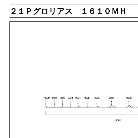
２１Ｐグロリアス １６１０ＭＨ