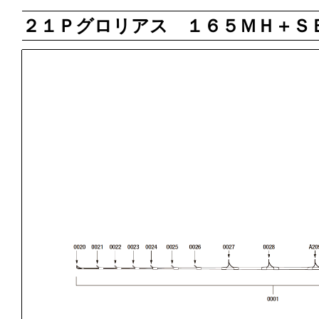
２１Ｐグロリアス １６５ＭＨ＋Ｓ