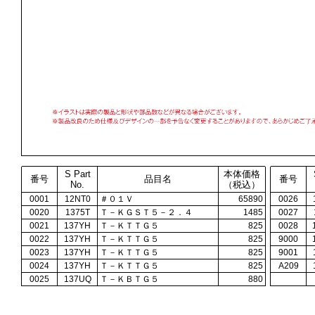
S Part
本体価格
番号
品目名
番号
No.
（税込）
0001
12NT0
＃０１Ｖ
65890
0026
0020
1375T
Ｔ－ＫＧＳＴ５－２．４
1485
0027
0021
137YH
Ｔ－ＫＴＴＧ５
825
0028
0022
137YH
Ｔ－ＫＴＴＧ５
825
9000
0023
137YH
Ｔ－ＫＴＴＧ５
825
9001
0024
137YH
Ｔ－ＫＴＴＧ５
825
A209
0025
137UQ
Ｔ－ＫＢＴＧ５
880