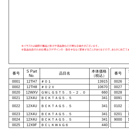
S Part
本体価格
番号
品目名
番号
No.
（税込）
0001
12TH7
＃０１
13915
0026
0002
12TH8
＃０２Ｖ
10670
0027
0020
12WXV
ＧＭＬＧＳＴ５．５－２．０
660
0028
0021
12X4U
ＢＣＫＴＡＧ５．５
341
0091
0022
12X4U
ＢＣＫＴＡＧ５．５
341
0102
0023
12X4U
ＢＣＫＴＡＧ５．５
341
0201
0024
12X4U
ＢＣＫＴＡＧ５．５
341
9000
0025
12X9F
ＢＣＬＫＷＡＧ６
440