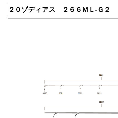
２０ゾディアス ２６６ＭＬ‐Ｇ２