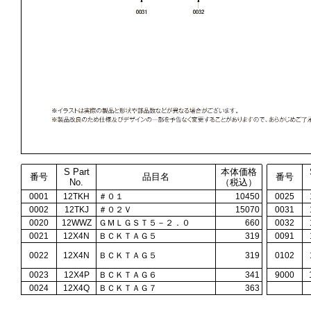
S Part
本体価格
番号
品目名
番号
No.
（税込）
0001
12TKH
＃０１
10450
0025
0002
12TKJ
＃０２Ｖ
15070
0031
0020
12WWZ
ＧＭＬＧＳＴ５－２．０
660
0032
0021
12X4N
ＢＣＫＴＡＧ５
319
0091
0022
12X4N
ＢＣＫＴＡＧ５
319
0102
0023
12X4P
ＢＣＫＴＡＧ６
341
9000
0024
12X4Q
ＢＣＫＴＡＧ７
363