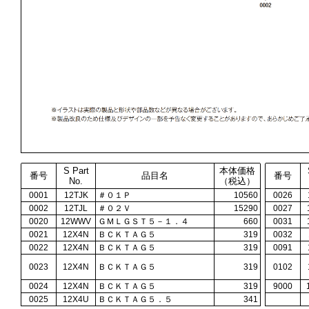
S Part
本体価格
番号
品目名
番号
No.
（税込）
0001
12TJK
＃０１Ｐ
10560
0026
0002
12TJL
＃０２Ｖ
15290
0027
0020
12WWV
ＧＭＬＧＳＴ５－１．４
660
0031
0021
12X4N
ＢＣＫＴＡＧ５
319
0032
0022
12X4N
ＢＣＫＴＡＧ５
319
0091
0023
12X4N
ＢＣＫＴＡＧ５
319
0102
0024
12X4N
ＢＣＫＴＡＧ５
319
9000
0025
12X4U
ＢＣＫＴＡＧ５．５
341