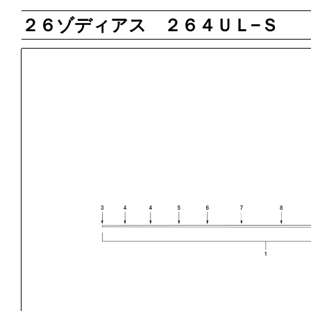
２６ゾディアス ２６４ＵＬ−Ｓ