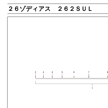
２６ゾディアス ２６２ＳＵＬ