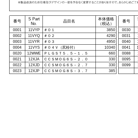
S Part
本体価格
番号
品目名
番号
No.
（税込）
0001
11VYP
＃０１
3850
0030
0002
11VYQ
＃０２
4290
0031
0003
11VYR
＃０３
4950
0040
0004
11VYS
＃０４Ｖ（尻栓付）
10340
0041
0020
12WWE
ＰＬＧＳＴ５．５－１．５
660
0088
0021
12XJA
ＣＣＳＭＯＧ６Ｓ－２．０
330
0095
0022
12XJD
ＣＣＳＭＯＧ６Ｓ－２．７
330
0099
0023
12XJP
ＣＣＳＭＯＧ８Ｓ－３．７
385