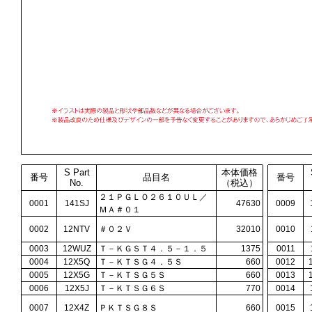
S Part
本体価格
番号
品目名
番号
No.
（税込）
２１ＰＧＬＯ２６１０ＵＬ／
0001
141SJ
47630
0009
ＭＡ＃０１
0002
12NTV
＃０２Ｖ
32010
0010
0003
12WUZ
Ｔ－ＫＧＳＴ４．５－１．５
1375
0011
0004
12X5Q
Ｔ－ＫＴＳＧ４．５Ｓ
660
0012
0005
12X5G
Ｔ－ＫＴＳＧ５Ｓ
660
0013
0006
12X5J
Ｔ－ＫＴＳＧ６Ｓ
770
0014
0007
12X4Z
ＰＫＴＳＧ８Ｓ
660
0015