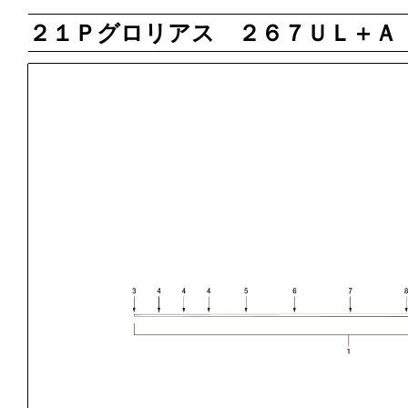
２１Ｐグロリアス ２６７ＵＬ＋Ａ