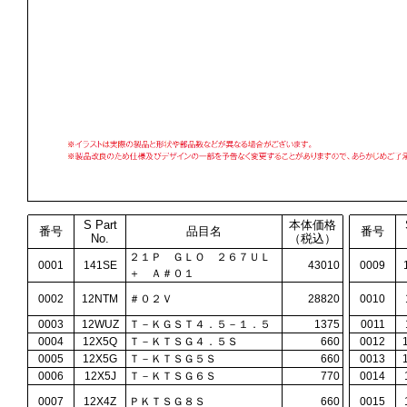
S Part
本体価格
番号
品目名
番号
No.
（税込）
２１Ｐ ＧＬＯ ２６７ＵＬ
0001
141SE
43010
0009
＋ Ａ＃０１
0002
12NTM
＃０２Ｖ
28820
0010
0003
12WUZ
Ｔ－ＫＧＳＴ４．５－１．５
1375
0011
0004
12X5Q
Ｔ－ＫＴＳＧ４．５Ｓ
660
0012
0005
12X5G
Ｔ－ＫＴＳＧ５Ｓ
660
0013
0006
12X5J
Ｔ－ＫＴＳＧ６Ｓ
770
0014
0007
12X4Z
ＰＫＴＳＧ８Ｓ
660
0015