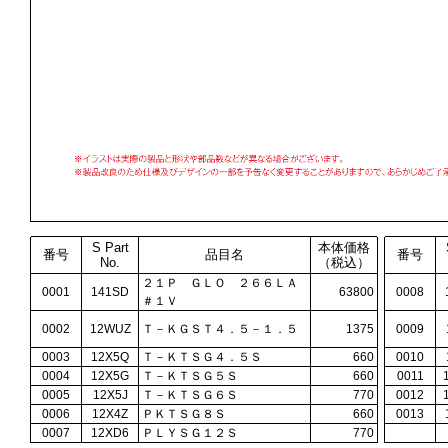
S Part
本体価格
番号
品目名
番号
No.
（税込）
２１Ｐ ＧＬＯ ２６６ＬＡ
0001
141SD
63800
0008
＃１Ｖ
0002
12WUZ
Ｔ－ＫＧＳＴ４．５－１．５
1375
0009
0003
12X5Q
Ｔ－ＫＴＳＧ４．５Ｓ
660
0010
0004
12X5G
Ｔ－ＫＴＳＧ５Ｓ
660
0011
0005
12X5J
Ｔ－ＫＴＳＧ６Ｓ
770
0012
0006
12X4Z
ＰＫＴＳＧ８Ｓ
660
0013
0007
12XD6
ＰＬＹＳＧ１２Ｓ
770