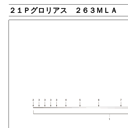
２１Ｐグロリアス ２６３ＭＬＡ