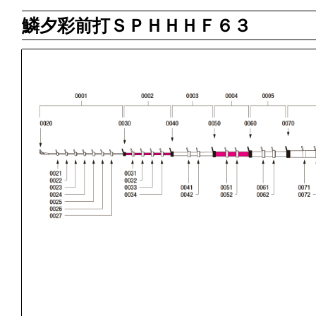
鱗夕彩前打ＳＰＨＨＨＦ６３