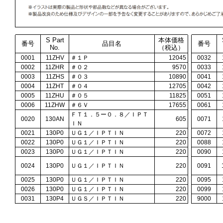
S Part
本体価格
番号
品目名
番号
No.
（税込）
0001
11ZHV
＃１Ｐ
12045
0032
0002
11ZHR
＃０２
9570
0033
0003
11ZHS
＃０３
10890
0041
0004
11ZHT
＃０４
12705
0042
0005
11ZHU
＃０５
11825
0051
0006
11ZHW
＃６Ｖ
17655
0061
ＦＴ１．５ー０．８／ＩＰＴ
0020
130AN
605
0071
ＩＮ
0021
130P0
ＵＧ１／ＩＰＴＩＮ
220
0072
0022
130P0
ＵＧ１／ＩＰＴＩＮ
220
0088
0023
130P0
ＵＧ１／ＩＰＴＩＮ
220
0090
0024
130P0
ＵＧ１／ＩＰＴＩＮ
220
0091
0025
130P0
ＵＧ１／ＩＰＴＩＮ
220
0095
0026
130P0
ＵＧ１／ＩＰＴＩＮ
220
0099
0031
130P4
ＵＧＳ／ＩＰＴＩＮ
220
9000