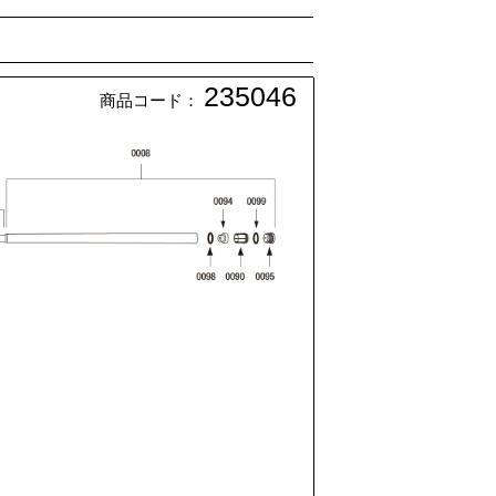
235046
商品コード：