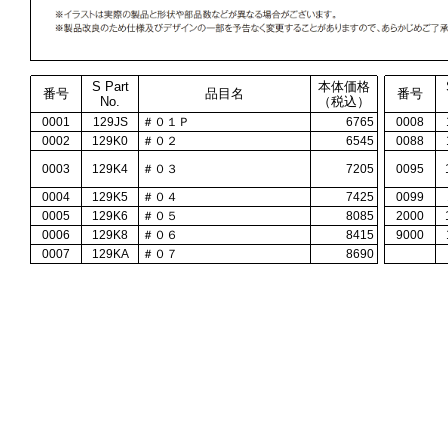
S Part
本体価格
番号
品目名
番号
No.
（税込）
0001
129JS
＃０１Ｐ
6765
0008
0002
129K0
＃０２
6545
0088
0003
129K4
＃０３
7205
0095
0004
129K5
＃０４
7425
0099
0005
129K6
＃０５
8085
2000
0006
129K8
＃０６
8415
9000
0007
129KA
＃０７
8690