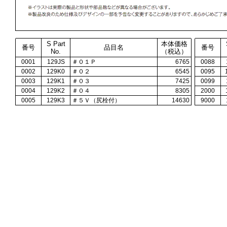
S Part
本体価格
番号
品目名
番号
No.
（税込）
0001
129JS
＃０１Ｐ
6765
0088
0002
129K0
＃０２
6545
0095
0003
129K1
＃０３
7425
0099
0004
129K2
＃０４
8305
2000
0005
129K3
＃５Ｖ（尻栓付）
14630
9000