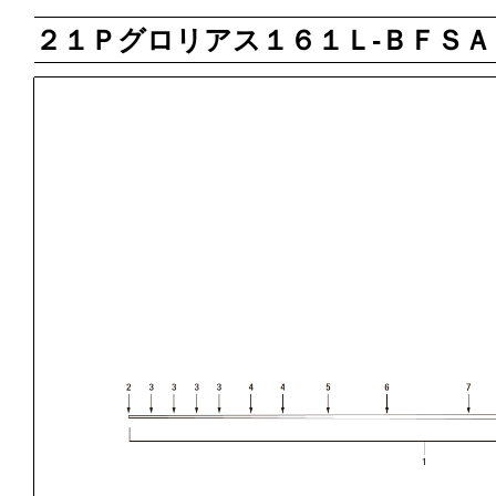
２１Ｐグロリアス１６１Ｌ‐ＢＦＳＡ