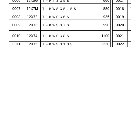
0006
12X5G
Ｔ－ＫＴＳＧ５Ｓ
660
0017
0007
12X7M
Ｔ－ＫＷＳＧ５．５Ｓ
880
0018
0008
12X72
Ｔ－ＫＷＳＧ６Ｓ
935
0019
0009
12X73
Ｔ－ＫＷＳＧ７Ｓ
990
0020
0010
12X74
Ｔ－ＫＷＳＧ８Ｓ
1100
0021
0011
12X75
Ｔ－ＫＷＳＧ１０Ｓ
1320
0022