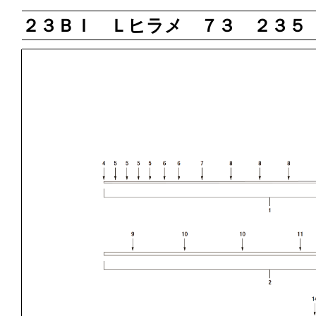
２３ＢＩ Ｌヒラメ ７３ ２３５