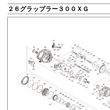
２６グラップラー３００ＸＧ