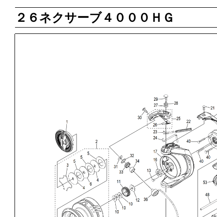
２６ネクサーブ４０００ＨＧ