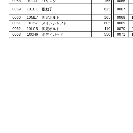
0058
10241
Ｏリング
165
0066
0059
101UC
摺動子
825
0067
0060
10ML7
固定ボルト
165
0068
0061
101SZ
メインシャフト
605
0069
0062
10LCS
固定ボルト
110
0070
0063
100H6
ボディガード
550
0071