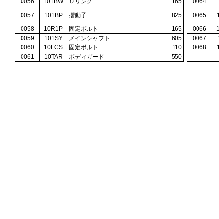
0056
101BW
Ｏリング
165
0064
0057
101BP
摺動子
825
0065
0058
10R1P
固定ボルト
165
0066
0059
101SY
メインシャフト
605
0067
0060
10LCS
固定ボルト
110
0068
0061
10TAR
ボディガード
550