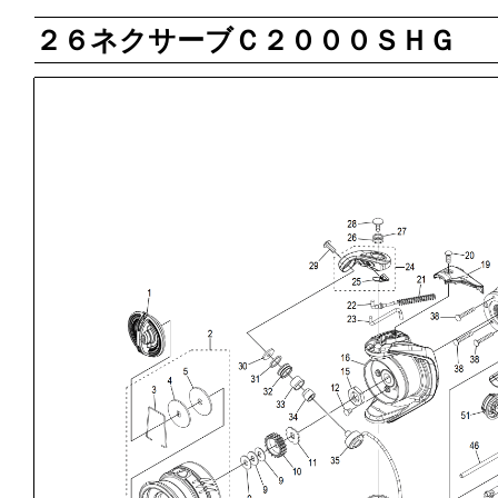
２６ネクサーブＣ２０００ＳＨＧ