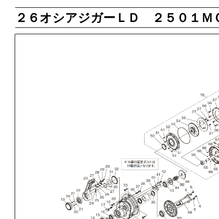
２６オシアジガーＬＤ ２５０１Ｍ