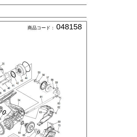
048158
商品コード：