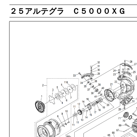
２５アルテグラ Ｃ５０００ＸＧ