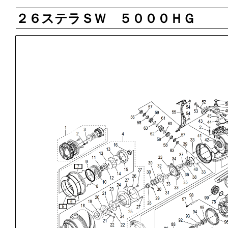
２６ステラＳＷ ５０００ＨＧ