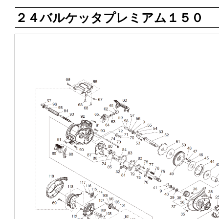
２４バルケッタプレミアム１５０