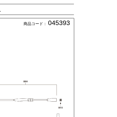
Ｌ
045393
商品コード：