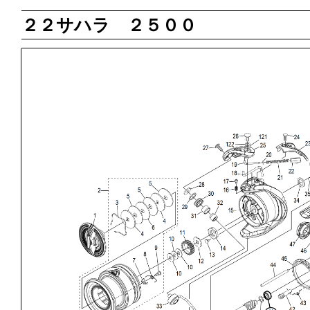
２２サハラ ２５００