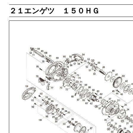
２１エンゲツ １５０ＨＧ