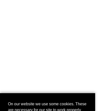
On our website we use some cookies. These
are necessary for our site to work properly