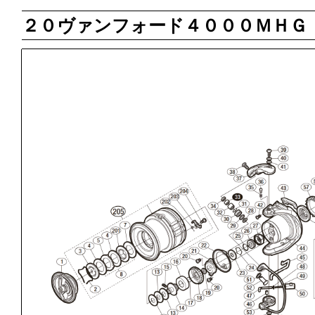
２０ヴァンフォード４０００ＭＨＧ