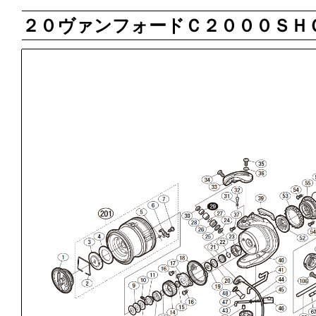
２０ヴァンフォードＣ２０００ＳＨ