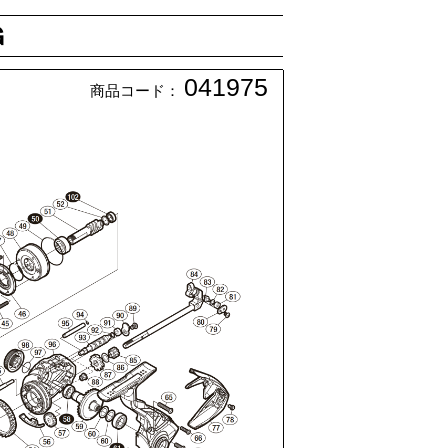
Ｇ
041975
商品コード：