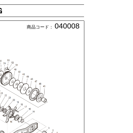
Ｇ
040008
商品コード：