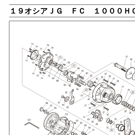
１９オシアＪＧ ＦＣ １０００Ｈ