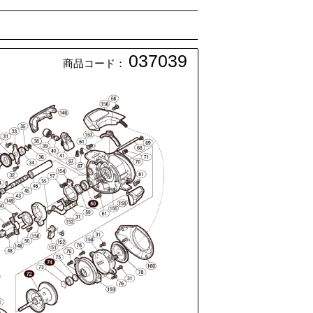
037039
商品コード：