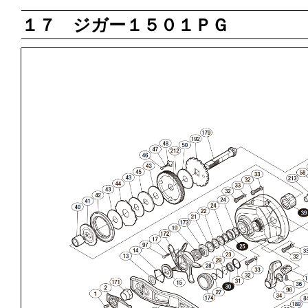
１７ ジガー１５０１ＰＧ