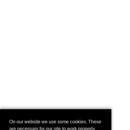
On our website we use some cookies. These
are necessary for our site to work properly