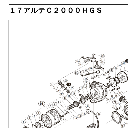
１７アルテＣ２０００ＨＧＳ