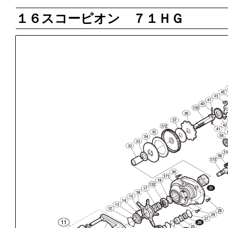
１６スコーピオン ７１ＨＧ