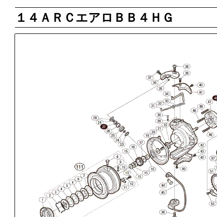
１４ＡＲＣエアロＢＢ４ＨＧ