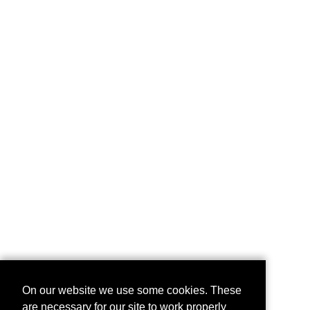
On our website we use some cookies. These
are necessary for our site to work properly