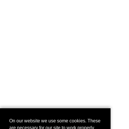
On our website we use some cookies. These
are necessary for our site to work properly