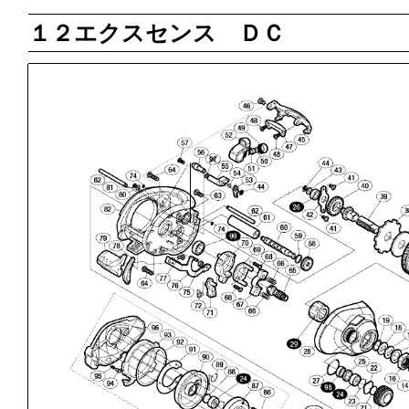
１２エクスセンス ＤＣ