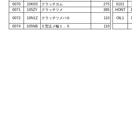
0070
10K0S
クラッチカム
275
0101
0071
105ZY
クラッチツメ
385
HONT
0072
10N1Z
クラッチツメバネ
110
OIL1
0074
105NB
Ｅ型止メ輪１．５
110