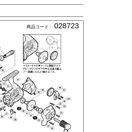
028723
商品コード：