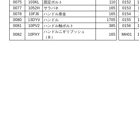
0075
103KL
固定ボルト
110
0152
0077
1052H
サラバネ
165
0153
0078
10FJ6
ハンドル座金
165
0154
0080
13DYV
ハンドル
1705
0155
0081
10PV2
ハンドル軸ボルト
385
0156
ハンドルニギリブッシュ
0082
10PXY
165
MH01
（Ｂ）