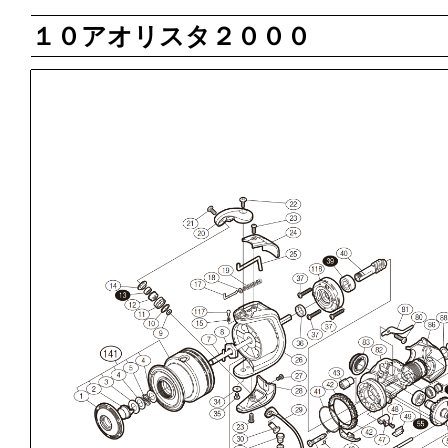
１０アオリスタ２０００