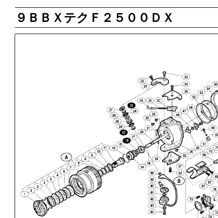
９ＢＢＸテクＦ２５００ＤＸ