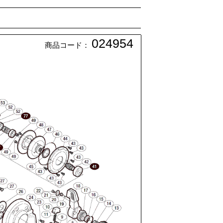
024954
商品コード：