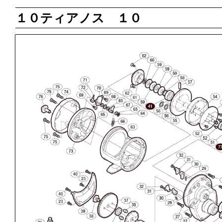
１０ティアノス １０