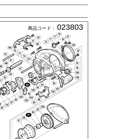
023803
商品コード：