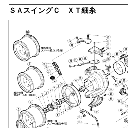
ＳＡスイングＣ ＸＴ細糸