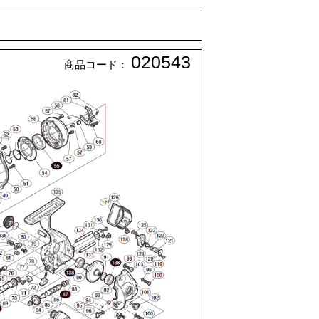
020543
商品コード：