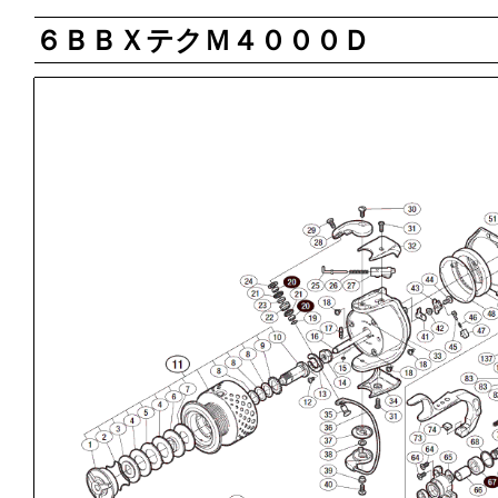
６ＢＢＸテクＭ４０００Ｄ